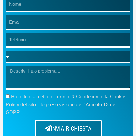
Name
Email
Telefono
Message
GDPR
Ho letto e accetto le Termini & Condizioni e la Cookie
Policy del sito. Ho preso visione dell' Articolo 13 del
GDPR.
INVIA RICHIESTA