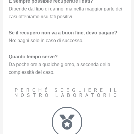
È sempre possibile recuperare i dati?
Dipende dal tipo di danno, ma nella maggior parte dei
casi otteniamo risultati positivi.
Se il recupero non va a buon fine, devo pagare?
No: paghi solo in caso di successo.
Quanto tempo serve?
Da poche ore a qualche giorno, a seconda della
complessità del caso.
PERCHÉ SCEGLIERE IL
NOSTRO LABORATORIO