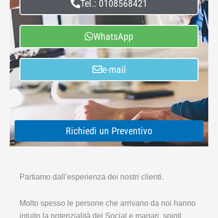
Tel.: 0108568421
WhatsApp
e-mail
Richiedi un Preventivo
Partiamo dall’esperienza dei nostri clienti.
Molto spesso le persone che arrivano da noi hanno
intuito la potenzialità dei Social e magari, spinti