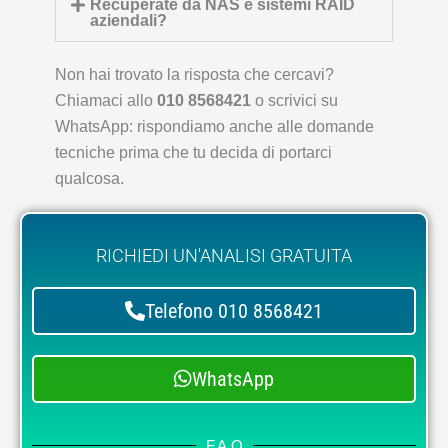
Recuperate da NAS e sistemi RAID
aziendali?
Non hai trovato la risposta che cercavi?
Chiamaci allo
010 8568421
o scrivici su
WhatsApp: rispondiamo anche alle domande
tecniche prima che tu decida di portarci
qualcosa.
RICHIEDI UN'ANALISI GRATUITA
Telefono 010 8568421
WhatsApp
F.A.Q