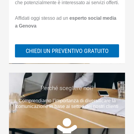
che potenzialmente è interessato ai servizi offerti.
Affidati oggi stesso ad un
esperto social media
a Genova
CHIEDI UN PREVENTIVO GRATUITO
Perché scegliere noi?
Comprendiamo l’importanza di diversificare la
comunicazione in base ai settori dei nostri clienti