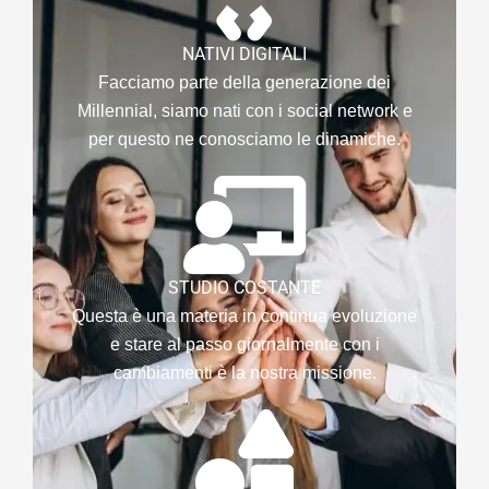
NATIVI DIGITALI
Facciamo parte della generazione dei
Millennial, siamo nati con i social network e
per questo ne conosciamo le dinamiche.
STUDIO COSTANTE
Questa è una materia in continua evoluzione
e stare al passo giornalmente con i
cambiamenti è la nostra missione.