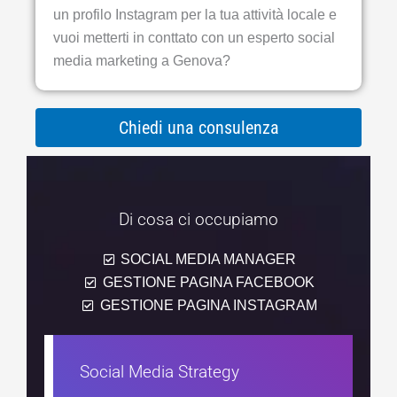
un profilo Instagram per la tua attività locale e
vuoi metterti in conttato con un esperto social
media marketing a Genova?
Chiedi una consulenza
Di cosa ci occupiamo
SOCIAL MEDIA MANAGER
GESTIONE PAGINA FACEBOOK
GESTIONE PAGINA INSTAGRAM
Social Media Strategy