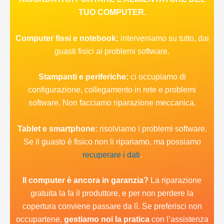
TUO COMPUTER.
Computer fissi e notebook:
interveniamo su tutto, dai
guasti fisici ai problemi software.
Stampanti e periferiche:
ci occupiamo di
configurazione, collegamento in rete e problemi
software. Non facciamo riparazione meccanica.
Tablet e smartphone:
risolviamo i problemi software.
Se il guasto è fisico non li ripariamo, ma possiamo
recuperare i dati
.
Il computer è ancora in garanzia?
La riparazione
gratuita la fa il produttore, e per non perdere la
copertura conviene passare da lì. Se preferisci non
occupartene,
gestiamo noi la pratica
con l’assistenza