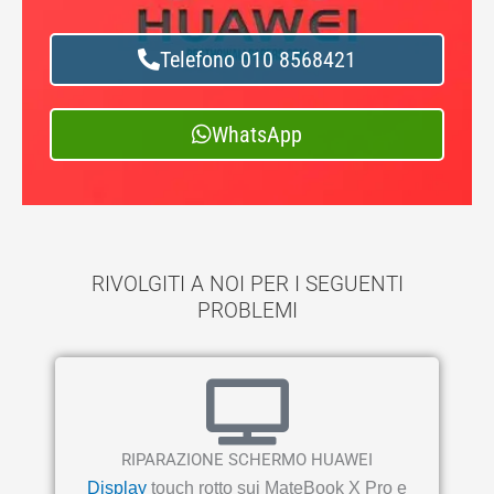
Telefono 010 8568421
WhatsApp
RIVOLGITI A NOI PER I SEGUENTI
PROBLEMI
RIPARAZIONE SCHERMO HUAWEI
Display
touch rotto sui MateBook X Pro e