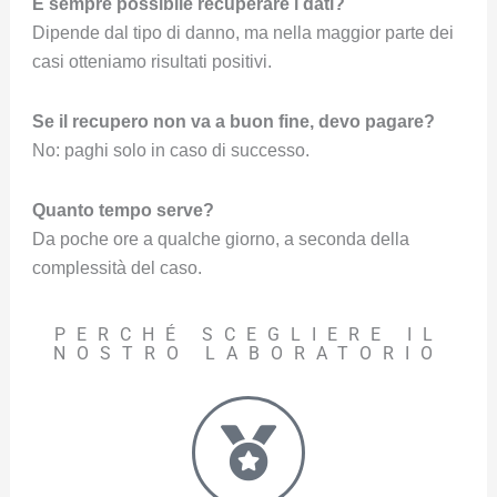
È sempre possibile recuperare i dati?
Dipende dal tipo di danno, ma nella maggior parte dei
casi otteniamo risultati positivi.
Se il recupero non va a buon fine, devo pagare?
No: paghi solo in caso di successo.
Quanto tempo serve?
Da poche ore a qualche giorno, a seconda della
complessità del caso.
PERCHÉ SCEGLIERE IL
NOSTRO LABORATORIO