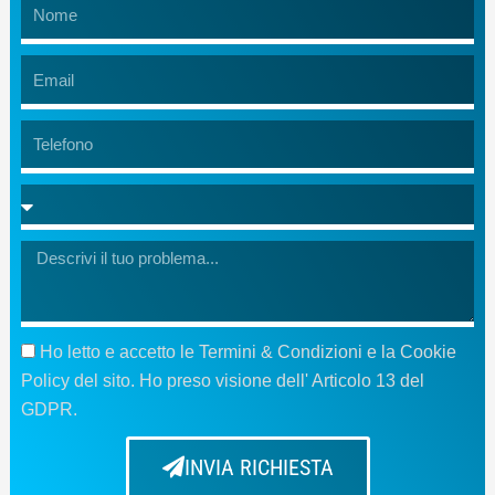
Name
Email
Telefono
Message
GDPR
Ho letto e accetto le Termini & Condizioni e la Cookie
Policy del sito. Ho preso visione dell' Articolo 13 del
GDPR.
INVIA RICHIESTA