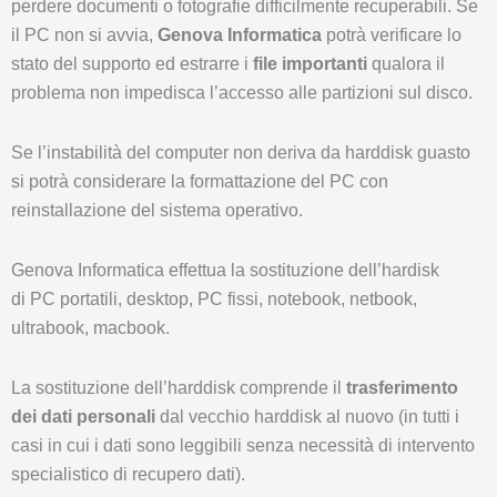
perdere documenti o fotografie difficilmente recuperabili. Se
il PC non si avvia,
Genova Informatica
potrà verificare lo
stato del supporto ed estrarre i
file importanti
qualora il
problema non impedisca l’accesso alle partizioni sul disco.
Se l’instabilità del computer non deriva da harddisk guasto
si potrà considerare la formattazione del PC con
reinstallazione del sistema operativo.
Genova Informatica effettua la sostituzione dell’hardisk
di PC portatili, desktop, PC fissi, notebook, netbook,
ultrabook, macbook.
La sostituzione dell’harddisk comprende il
trasferimento
dei dati personali
dal vecchio harddisk al nuovo (in tutti i
casi in cui i dati sono leggibili senza necessità di intervento
specialistico di recupero dati).